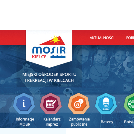
AKTUALNOŚCI
FOR
MIEJSKI OŚRODEK SPORTU
I REKREACJI W KIELCACH
Informacje
Kalendarz
Zamówienia
Baseny
Boisk
MOSiR
imprez
publiczne