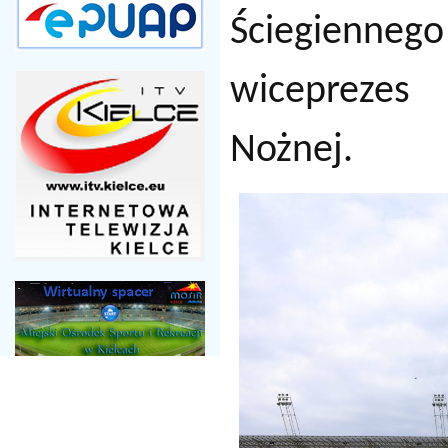
Ściegienneg
wiceprezes 
Nożnej.