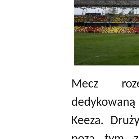
Mecz roze
dedykowaną 
Keeza. Druży